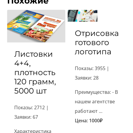
Похожие
Отрисовка
готового
логотипа
Листовки
4+4,
Показы: 3955 |
плотность
Заявки: 28
120 грамм,
5000 шт
Преимущества: - В
нашем агентстве
Показы: 2712 |
работают ...
Заявки: 67
Цена:
1000
₽
Характеристика