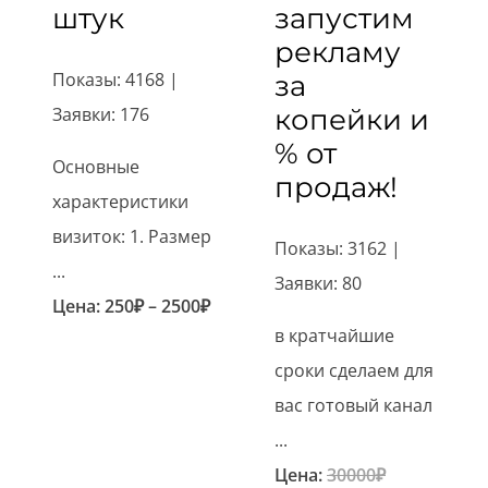
штук
запустим
рекламу
Показы: 4168 |
за
Заявки: 176
копейки и
% от
Основные
продаж!
характеристики
визиток: 1. Размер
Показы: 3162 |
...
Заявки: 80
Диапазон
Цена:
250
₽
–
2500
₽
в кратчайшие
цен:
сроки сделаем для
250₽
вас готовый канал
–
...
2500₽
Первонача
Цена:
30000
₽