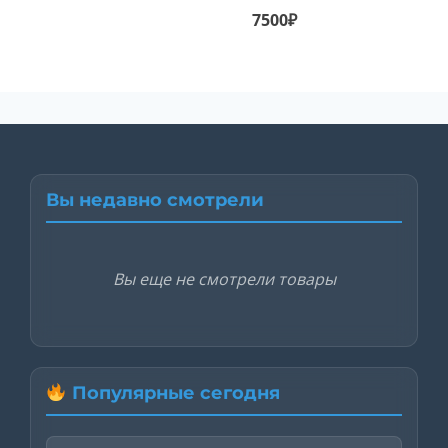
Текущая
цена
7500
₽
цена:
составляла
7500₽.
30000₽.
Вы недавно смотрели
Вы еще не смотрели товары
Популярные сегодня