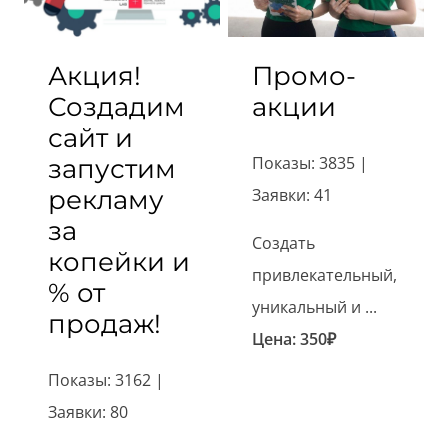
Акция!
Промо-
Создадим
акции
сайт и
Показы: 3835 |
запустим
рекламу
Заявки: 41
за
Создать
копейки и
привлекательный,
% от
уникальный и ...
продаж!
Цена:
350
₽
Показы: 3162 |
Заявки: 80