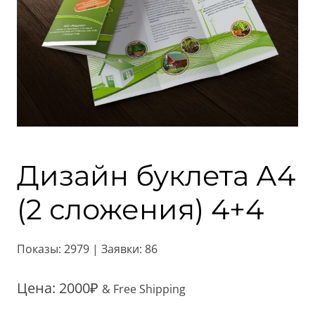
Дизайн буклета А4
(2 сложения) 4+4
Показы: 2979 | Заявки: 86
Цена:
2000
₽
& Free Shipping