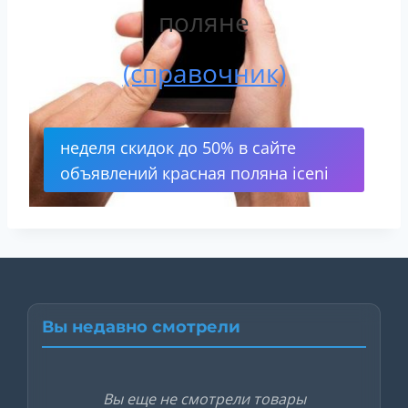
поляне
(cправочник)
неделя скидок до 50% в сайте
объявлений красная поляна iceni
Вы недавно смотрели
Вы еще не смотрели товары