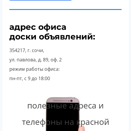
адрес офиса
доски объявлений:
354217, г. сочи,
ул. павлова, д. 89, оф. 2
режим работы офиса:
пн-пт, с 9 до 18:00
полезные адреса и
телефоны на красной