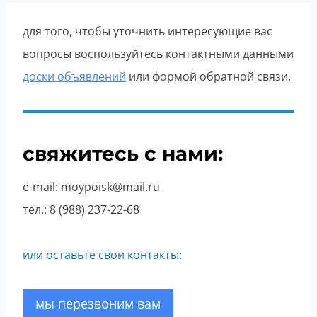
для того, чтобы уточнить интересующие вас
вопросы воспользуйтесь контактными данными
доски объявлений
или формой обратной связи.
свяжитесь с нами:
e-mail: moypoisk@mail.ru
тел.: 8 (988) 237-22-68
или оставьте свои контакты:
мы перезвоним вам