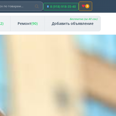
Поиск
ть:
8 (918) 918-35-40
0
Бесплатно (за 40 сек)
42)
Ремонт
(90)
Добавить объявление