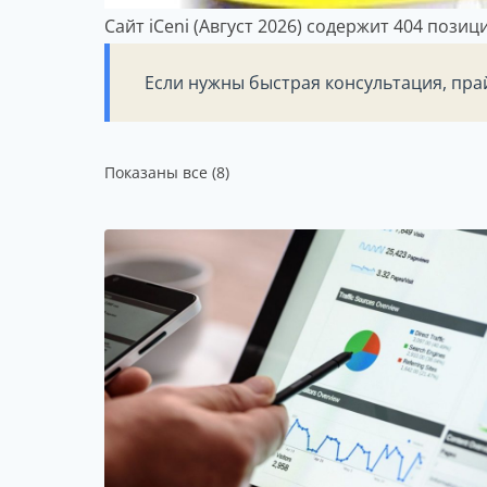
Сайт iCeni (Август 2026) содержит 404 пози
Если нужны быстрая консультация, пра
Сортировка:
Показаны все (8)
по
популярности