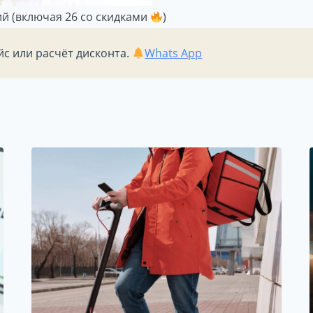
ций (включая 26 со скидками
)
йс или расчёт дисконта.
Whats App