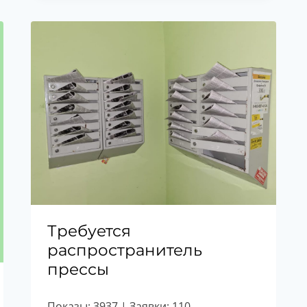
Требуется
распространитель
прессы
Показы: 3937 | Заявки: 110