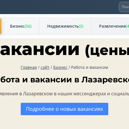
Иска
Бизнес
(56)
Недвижимость
(2)
Развлечения
(
вакансии
(цен
Главная
/
сайт
/
Бизнес
/
Работа и вакансии
бота и вакансии в Лазаревс
ъявления в Лазаревском в наших мессенджерах и социал
Подробнее о новых вакансиях