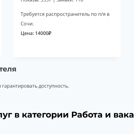
Требуется распространитель по п/я в
Сочи.
Цена:
14000
₽
теля
ы гарантировать доступность.
уг в категории Работа и вак