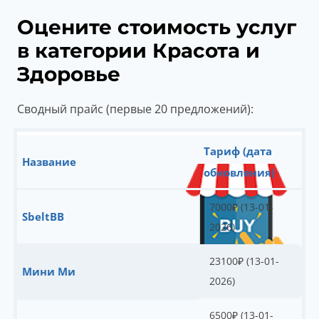
Оцените стоимость услуг
в категории Красота и
Здоровье
Сводный прайс (первые 20 предложений):
Тариф (дата
Название
обновления)
7000
₽
(13-01-
SbeltBB
2026)
23100
₽
(13-01-
Мини Ми
2026)
6500
₽
(13-01-