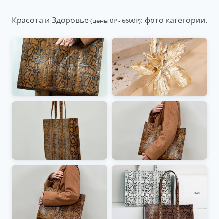
Красота и Здоровье
: фото категории.
(цены
0
₽
-
6600
₽
)