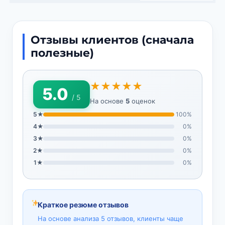
Отзывы клиентов (сначала
полезные)
★★★★★
5.0
/ 5
На основе
5
оценок
5★
100%
4★
0%
3★
0%
2★
0%
1★
0%
Краткое резюме отзывов
На основе анализа 5 отзывов, клиенты чаще