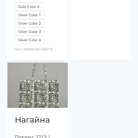
Gold Color 4
Silver Color 1
Silver Color 2
Silver Color 3
Silver Color 4
SKU: 1005007431308776
Нагайна
Показы: 3213 |