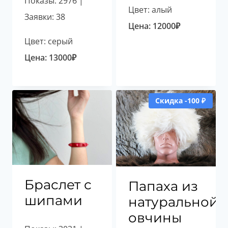
Показы: 2976 |
Цвет: алый
Заявки: 38
Цена:
12000
₽
Цвет: серый
Цена:
13000
₽
Скидка -100 ₽
Браслет с
Папаха из
шипами
натуральной
овчины