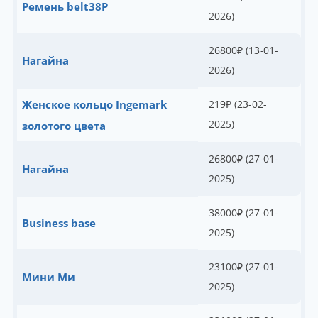
Ремень belt38P
2026)
26800
₽
(13-01-
Нагайна
2026)
Женское кольцо Ingemark
219
₽
(23-02-
2025)
золотого цвета
26800
₽
(27-01-
Нагайна
2025)
38000
₽
(27-01-
Business base
2025)
23100
₽
(27-01-
Мини Ми
2025)