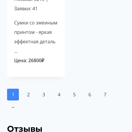
Заявки: 41
Сумки со змеиным
принтом - яркая
эффектная деталь
...
Цена:
26800
₽
1
2
3
4
5
6
7
→
Отзывы