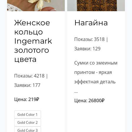
Женское
Нагайна
кольцо
Показы: 3518 |
Ingemark
золотого
Заявки: 129
цвета
Сумки со змеиным
принтом - яркая
Показы: 4218 |
эффектная деталь
Заявки: 177
...
Цена:
219
₽
Цена:
26800
₽
Gold Color 1
Gold Color 2
Gold Color 3