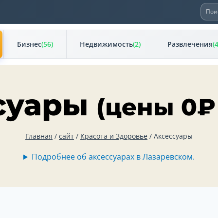
Иска
Бизнес
(56)
Недвижимость
(2)
Развлечения
(
суары
(цены
0
₽
Главная
/
сайт
/
Красота и Здоровье
/
Аксессуары
Подробнее об аксессуарах в Лазаревском.