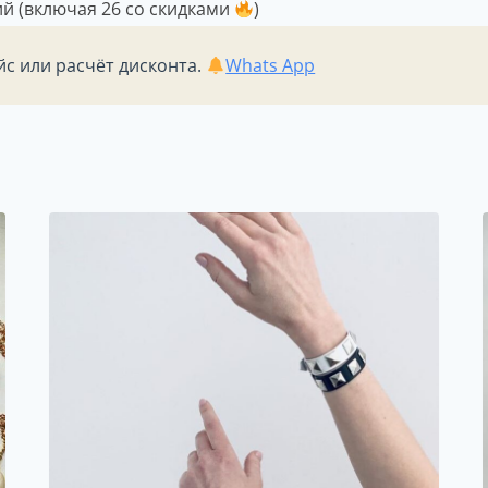
ций (включая 26 со скидками
)
йс или расчёт дисконта.
Whats App