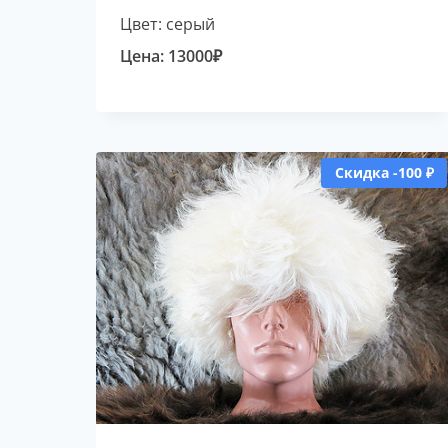
Цвет: серый
Цена:
13000
₽
Скидка -100 ₽