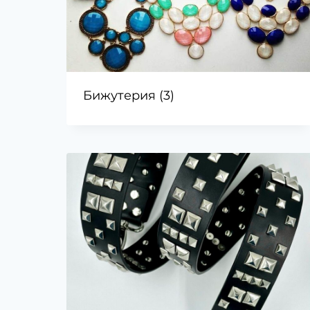
Бижутерия
(3)