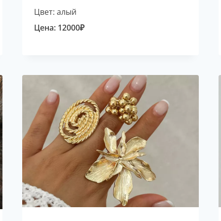
Цвет: алый
Цена:
12000
₽