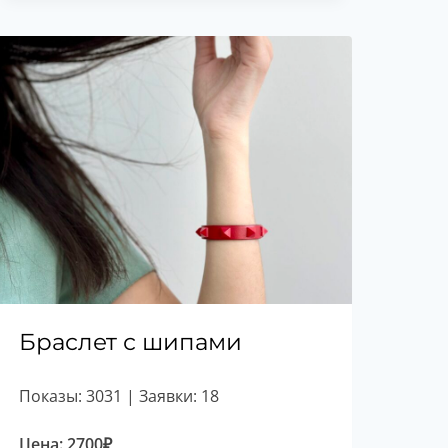
составляла
1600₽.
1700₽.
Браслет с шипами
Показы: 3031 | Заявки: 18
Цена:
2700
₽