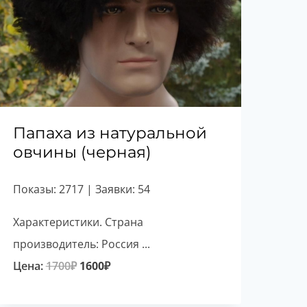
Папаха из натуральной
овчины (черная)
Показы: 2717 | Заявки: 54
Характеристики. Страна
производитель: Россия ...
Первоначальная
Текущая
Цена:
1700
₽
1600
₽
цена
цена: