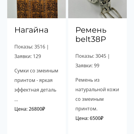
Нагайна
Ремень
belt38P
Показы: 3516 |
Показы: 3045 |
Заявки: 129
Заявки: 99
Сумки со змеиным
Ремень из
принтом - яркая
натуральной кожи
эффектная деталь
со змеиным
...
принтом.
Цена:
26800
₽
Цена:
6500
₽