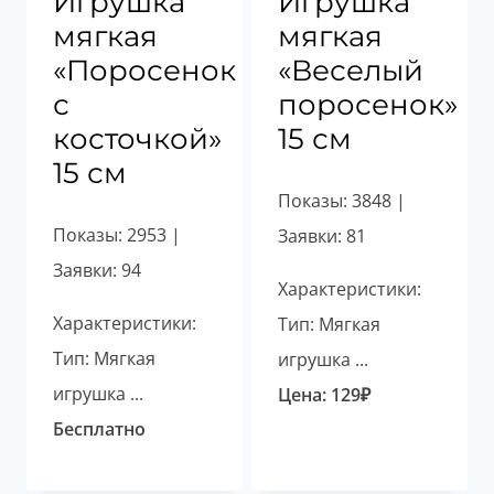
Игрушка
Игрушка
мягкая
мягкая
«Поросенок
«Веселый
с
поросенок»
косточкой»
15 см
15 см
Показы: 3848 |
Показы: 2953 |
Заявки: 81
Заявки: 94
Характеристики:
Характеристики:
Тип: Мягкая
Тип: Мягкая
игрушка ...
игрушка ...
Цена:
129
₽
Бесплатно