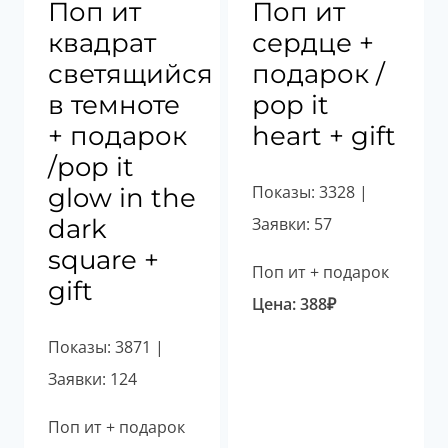
Поп ит
Поп ит
квадрат
сердце +
светящийся
подарок /
в темноте
pop it
+ подарок
heart + gift
/pop it
Показы: 3328 |
glow in the
dark
Заявки: 57
square +
Поп ит + подарок
gift
Цена:
388
₽
Показы: 3871 |
Заявки: 124
Поп ит + подарок