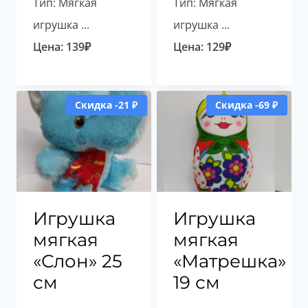
Тип: Мягкая
Тип: Мягкая
игрушка ...
игрушка ...
Цена:
139
₽
Цена:
129
₽
Скидка -21 ₽
Скидка -69 ₽
Игрушка
Игрушка
мягкая
мягкая
«Слон» 25
«Матрешка»
см
19 см