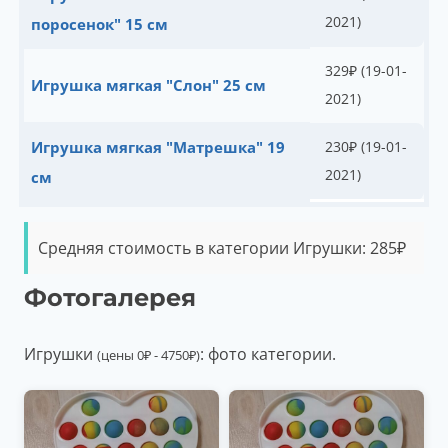
2021)
поросенок" 15 см
329
₽
(19-01-
Игрушка мягкая "Слон" 25 см
2021)
Игрушка мягкая "Матрешка" 19
230
₽
(19-01-
2021)
см
Средняя стоимость в категории Игрушки:
285
₽
Фотогалерея
Игрушки
: фото категории.
(цены
0
₽
-
4750
₽
)