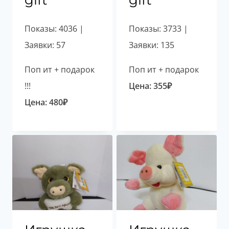
gift
gift
Показы: 4036 |
Показы: 3733 |
Заявки: 57
Заявки: 135
Поп ит + подарок
Поп ит + подарок
!!!
Цена:
355
₽
Цена:
480
₽