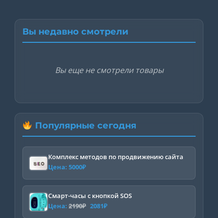
Вы недавно смотрели
Вы еще не смотрели товары
Популярные сегодня
Комплекс методов по продвижению сайта
Цена:
5000
₽
Смарт-часы с кнопкой SOS
Первоначальная
Текущая
Цена:
2190
₽
2081
₽