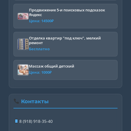
цена
цена:
составляла
2081₽.
Продвижение 5-и поисковых подсказок
Яндекс
2190₽.
Цена:
14500
₽
Отделка квартир "под ключ", мелкий
ремонт
Бесплатно
Массаж общий детский
Цена:
1000
₽
Контакты
8 (918) 918-35-40