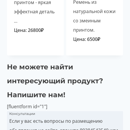
Ремень из
принтом - яркая
натуральной кожи
эффектная деталь
со змеиным
...
принтом.
Цена:
26800
₽
Цена:
6500
₽
Не можете найти
интересующий продукт?
Напишите нам!
[fluentform id="1"]
Консультации
Если у вас есть вопросы по размещению