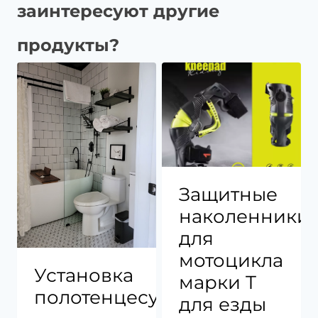
заинтересуют другие
продукты?
Защитные
наколенники
для
мотоцикла
Установка
марки T
полотенцесушителя
для езды