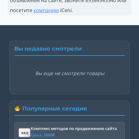
объявления на сайте, звоните
89384543540 или
посетите
компанию
iCeni.
Вы недавно смотрели
Вы еще не смотрели товары
Популярные сегодня
Комплекс методов по продвижению сайта
Цена:
5000
₽