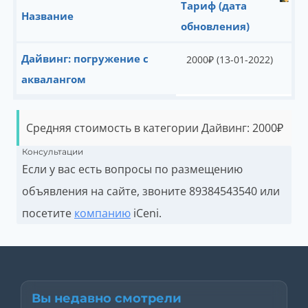
Тариф (дата
Название
обновления)
Дайвинг: погружение с
2000
₽
(13-01-2022)
аквалангом
Средняя стоимость в категории Дайвинг:
2000
₽
Консультации
Если у вас есть вопросы по размещению
объявления на сайте, звоните
89384543540 или
посетите
компанию
iCeni.
Вы недавно смотрели