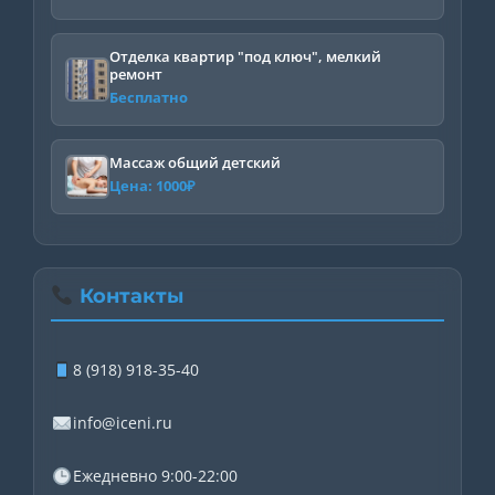
Отделка квартир "под ключ", мелкий
ремонт
Бесплатно
Массаж общий детский
Цена:
1000
₽
Контакты
8 (918) 918-35-40
info@iceni.ru
Ежедневно 9:00-22:00