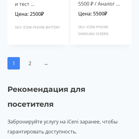
5500 ₽ / Аналог ...
и тест ...
Цена:
5500
₽
Цена:
2500
₽
SKU: ICENI-PHONE-
SKU: ICENI-PHONE-BATTERY
SAMSUNG-SCREEN
1
2
→
Рекомендация для
посетителя
Забронируйте услугу на iCeni заранее, чтобы
гарантировать доступность.