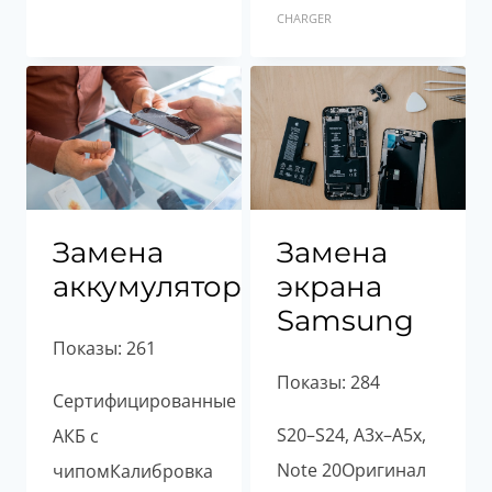
CHARGER
Замена
Замена
аккумулятора
экрана
Samsung
Показы: 261
Показы: 284
Сертифицированные
S20–S24, A3x–A5x,
АКБ с
Note 20Оригинал
чипомКалибровка