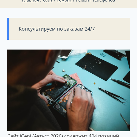
Консультируем по заказам 24/7
Сайт iCeni (Август 2026) содержит 404 позиций