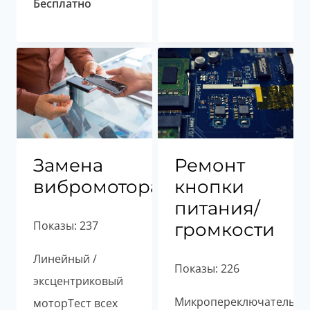
Бесплатно
Замена
Ремонт
вибромотора
кнопки
питания/
Показы: 237
громкости
Линейный /
Показы: 226
эксцентриковый
МикропереключательТе
моторТест всех