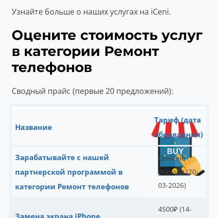
Узнайте больше о наших услугах на iCeni.
Оцените стоимость услуг
в категории Ремонт
телефонов
Сводный прайс (первые 20 предложений):
Тариф (дата
Название
обновления)
Зарабатывайте с нашей
Цена не
партнерской программой в
указана (20-
03-2026)
категории Ремонт телефонов
4500
₽
(14-
Замена экрана iPhone