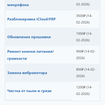
02-2026)
микрофона
3500
₽
(14-
Разблокировка iCloud/FRP
02-2026)
1000
₽
(14-
Обновление прошивки
02-2026)
Ремонт кнопки питания/
900
₽
(14-02-
2026)
громкости
800
₽
(14-02-
Замена вибромотора
2026)
1200
₽
(14-
Чистка от пыли и грязи
02-2026)