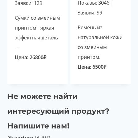
Показы: 3046 |
Заявки: 129
Заявки: 99
Сумки со змеиным
Ремень из
принтом - яркая
натуральной кожи
эффектная деталь
со змеиным
...
принтом.
Цена:
26800
₽
Цена:
6500
₽
Не можете найти
интересующий продукт?
Напишите нам!