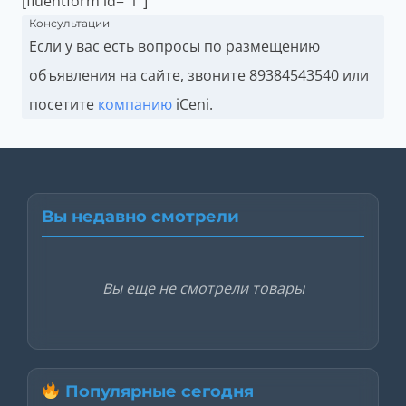
[fluentform id="1"]
Консультации
Если у вас есть вопросы по размещению
объявления на сайте, звоните
89384543540 или
посетите
компанию
iCeni.
Вы недавно смотрели
Вы еще не смотрели товары
Популярные сегодня