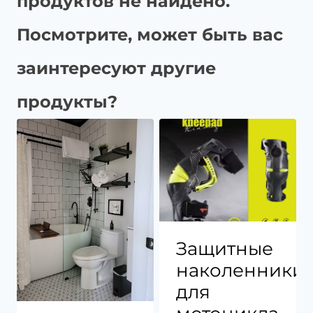
продуктов не найдено.
Посмотрите, может быть вас
заинтересуют другие
продукты?
Защитные
наколенники
для