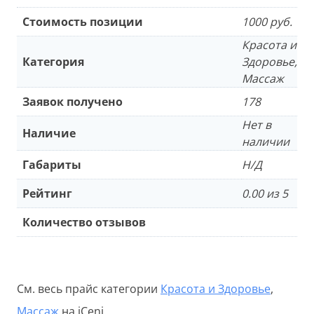
Стоимость позиции
1000 руб.
Красота и
Категория
Здоровье,
Массаж
Заявок получено
178
Нет в
Наличие
наличии
Габариты
Н/Д
Рейтинг
0.00 из 5
Количество отзывов
См. весь прайс категории
Красота и Здоровье
,
Массаж
на iCeni.