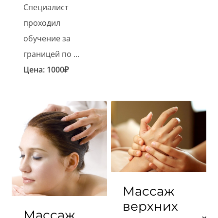
Специалист
проходил
обучение за
границей по ...
Цена:
1000
₽
Массаж
верхних
Массаж