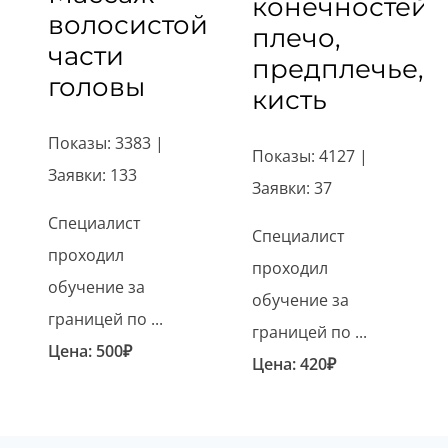
конечностей:
волосистой
плечо,
части
предплечье,
головы
кисть
Показы: 3383 |
Показы: 4127 |
Заявки: 133
Заявки: 37
Специалист
Специалист
проходил
проходил
обучение за
обучение за
границей по ...
границей по ...
Цена:
500
₽
Цена:
420
₽