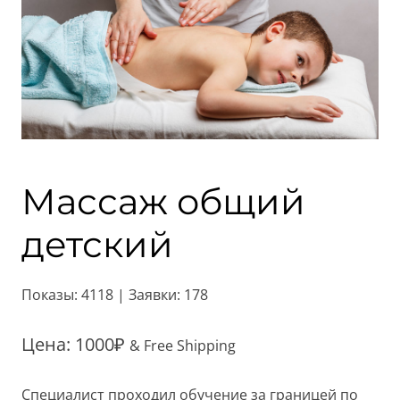
Массаж общий
детский
Показы: 4118 | Заявки: 178
Цена:
1000
₽
& Free Shipping
Специалист проходил обучение за границей по