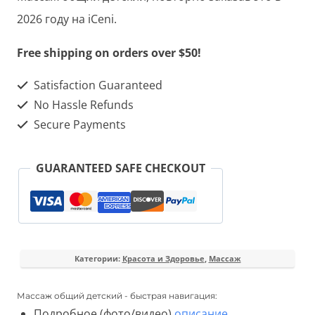
детский
2026 году на iCeni.
Free shipping on orders over $50!
Satisfaction Guaranteed
No Hassle Refunds
Secure Payments
GUARANTEED SAFE CHECKOUT
Категории:
Красота и Здоровье
,
Массаж
Массаж общий детский - быстрая навигация:
Подробное (фото/видео)
описание