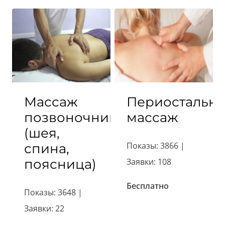
Массаж
Периостальн
позвоночника
массаж
(шея,
Показы: 3866 |
спина,
поясница)
Заявки: 108
Бесплатно
Показы: 3648 |
Заявки: 22