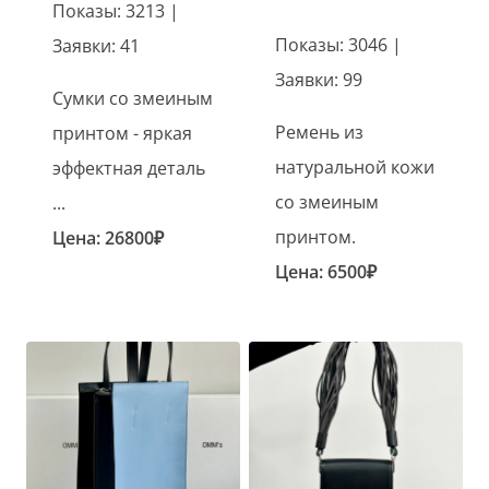
Показы: 3213 |
Показы: 3046 |
Заявки: 41
Заявки: 99
Сумки со змеиным
Ремень из
принтом - яркая
натуральной кожи
эффектная деталь
со змеиным
...
принтом.
Цена:
26800
₽
Цена:
6500
₽