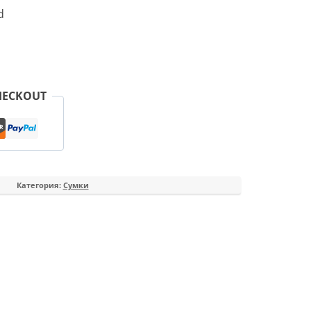
d
HECKOUT
Категория:
Сумки