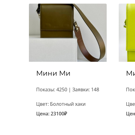
Мини Ми
М
Показы: 4250 | Заявки: 148
Пок
Цвет: Болотный хаки
Цве
Цена:
23100
₽
Цен