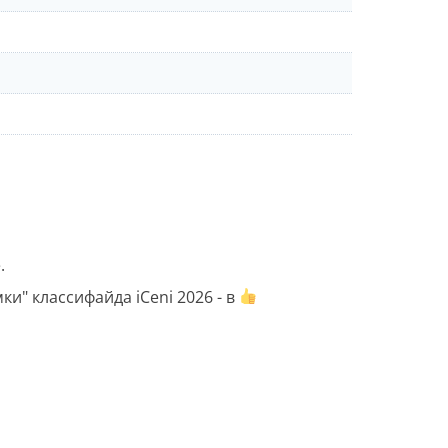
.
и" классифайда iCeni 2026 - в