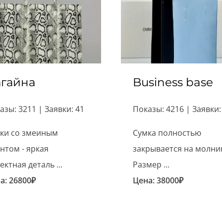
гайна
Business base
азы: 3211 | Заявки: 41
Показы: 4216 | Заявки:
ки со змеиным
Сумка полностью
нтом - яркая
закрывается на молни
ектная деталь ...
Размер ...
а:
26800
₽
Цена:
38000
₽