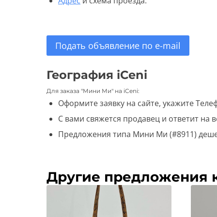
Адрес
и схема проезда.
Подать объявление по e-mail
География iCeni
Для заказа "Мини Ми" на iCeni:
Оформите заявку на сайте, укажите Телеф
С вами свяжется продавец и ответит на 
Предложения типа Мини Ми (#8911) деше
Другие предложения 