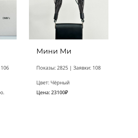
Мини Ми
 106
Показы: 2825 | Заявки: 108
Цвет: Чёрный
ю.
Цена:
23100
₽