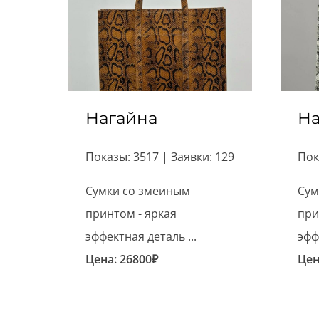
Нагайна
На
Показы: 3517 | Заявки: 129
Пок
Сумки со змеиным
Сум
принтом - яркая
при
эффектная деталь ...
эфф
Цена:
26800
₽
Цен