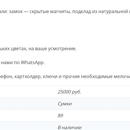
али: замок — скрытые магниты, подклад из натуральной 
ьких цветах, на ваше усмотрение.
 нами по WhatsApp.
ефон, картхолдер, ключи и прочие необходимые мелочи
25000 руб.
Сумки
89
В наличии