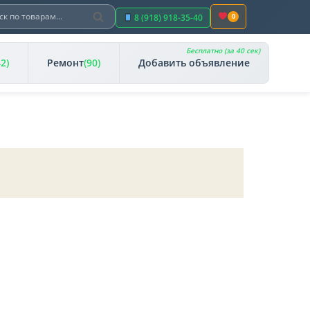
Поиск
ть:
8 (918) 918-35-40
0
Бесплатно (за 40 сек)
42)
Ремонт
(90)
Добавить объявление