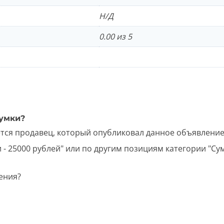
Н/Д
0.00 из 5
Сумки?
ется продавец, который опубликовал данное объявление
 25000 рублей" или по другим позициям категории "Сумк
ения?