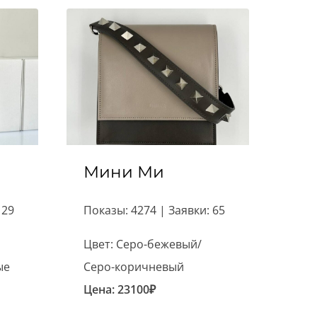
Мини Ми
 29
Показы: 4274 | Заявки: 65
Цвет: Серо-бежевый/
ые
Серо-коричневый
Цена:
23100
₽