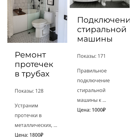
Подключение
стиральной
машины
Ремонт
Показы: 171
протечек
Правильное
в трубах
подключение
стиральной
Показы: 128
машины к ...
Устраним
Цена:
1000
₽
протечки в
металлических, ...
Цена:
1800
₽