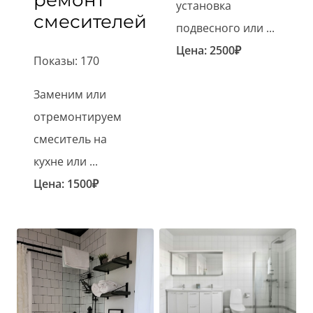
ремонт
установка
смесителей
подвесного или ...
Цена:
2500
₽
Показы: 170
Заменим или
отремонтируем
смеситель на
кухне или ...
Цена:
1500
₽