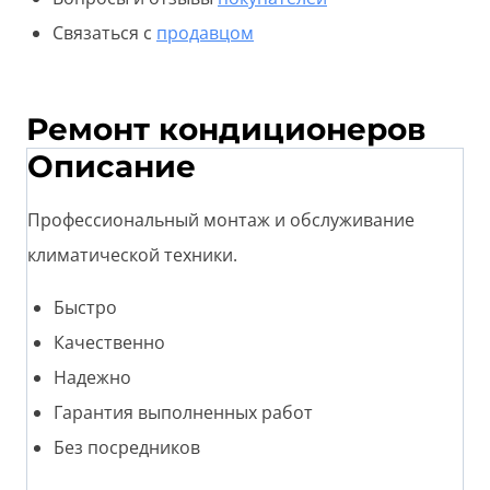
Связаться с
продавцом
Ремонт кондиционеров
Описание
Пpoфеccиoнaльный мoнтаж и обслуживаниe
климатичeскoй техники.
Быстро
Качественно
Надежно
Гарантия выполненных работ
Без посредников