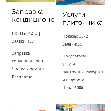
Заправка
Услуги
кондиционеров
плиточника
Показы: 4213 |
Показы: 3072 |
Заявки: 137
Заявки: 95
Заправка
Предлагаем
кондиционеров.
услуги
Чистка и ремонт ...
плиточника.Аккуратно
Бесплатно
и недорого ...
Цена:
600
₽