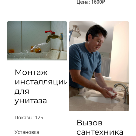
Цена:
1600
₽
Монтаж
инсталляции
для
унитаза
Показы: 125
Вызов
сантехника
Установка