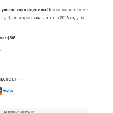
 уже высоко оценили
Поп ит мороженое +
 + gift, повторно заказав это в 2026 году на
ver $50!
d
HECKOUT
Категория:
Игрушки