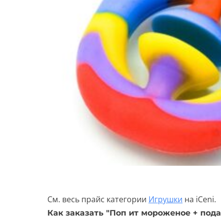
См. весь прайс категории
Игрушки
на iCeni.
Как заказать "Поп ит мороженое + подар