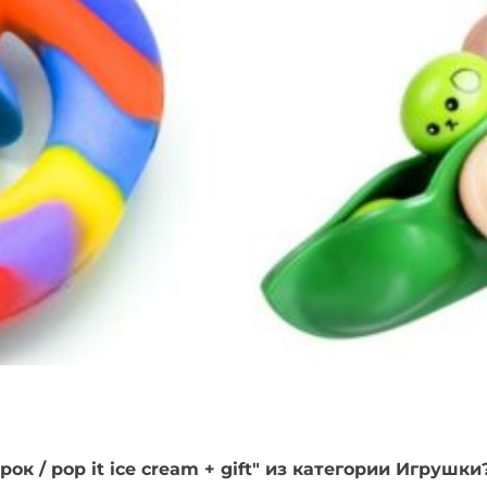
ок / pop it ice cream + gift" из категории Игрушки