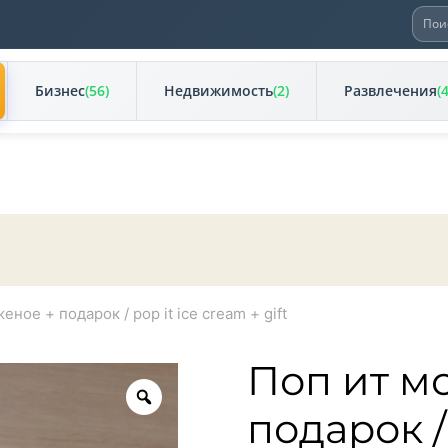
Иска
Бизнес
(56)
Недвижимость
(2)
Развлечения
(
ное + подарок / pop it ice cream + gift
Поп ит м
Zoom
подарок /