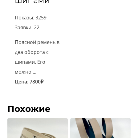
шипами
Показы: 3259 |
Заявки: 22
Поясной ремень в
два оборота с
шипами. Его
можно ...
Цена:
7800
₽
Похожие