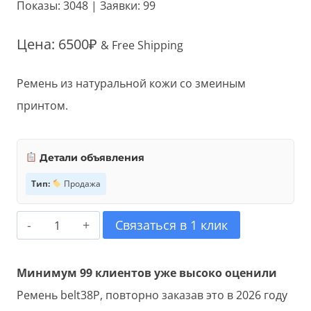
Показы: 3048 | Заявки: 99
Цена:
6500
₽
& Free Shipping
Ремень из натуральной кожи со змеиным
принтом.
Детали объявления
Тип:
Продажа
Количество
Связаться в 1 клик
товара
Ремень
Минимум 99 клиентов уже высоко оценили
belt38P
Ремень belt38P, повторно заказав это в 2026 году