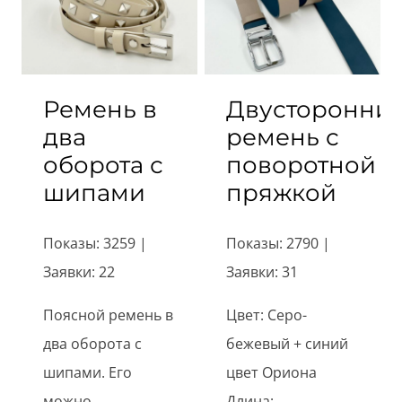
Ремень в
Двусторонни
два
ремень с
оборота с
поворотной
шипами
пряжкой
Показы: 3259 |
Показы: 2790 |
Заявки: 22
Заявки: 31
Поясной ремень в
Цвет: Серо-
два оборота с
бежевый + синий
шипами. Его
цвет Ориона
можно ...
Длина: ...