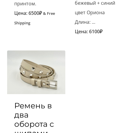
бежевый + синий
принтом.
цвет Ориона
Цена:
6500
₽
& Free
Длина: ...
Shipping
Цена:
6100
₽
Ремень в
два
оборота с