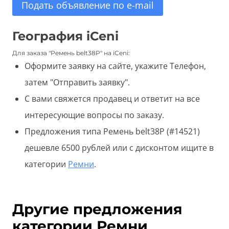
Подать объявление по e-mail
География iCeni
Для заказа "Ремень belt38P" на iCeni:
Оформите заявку на сайте, укажите Телефон,
затем "Отправить заявку".
С вами свяжется продавец и ответит на все
интересующие вопросы по заказу.
Предложения типа Ремень belt38P (#14521)
дешевле 6500 рублей или с дисконтом ищите в
категории
Ремни
.
Другие предложения
категории Ремни