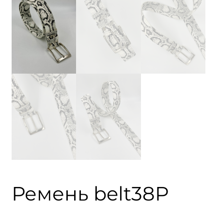
Ремень belt38P