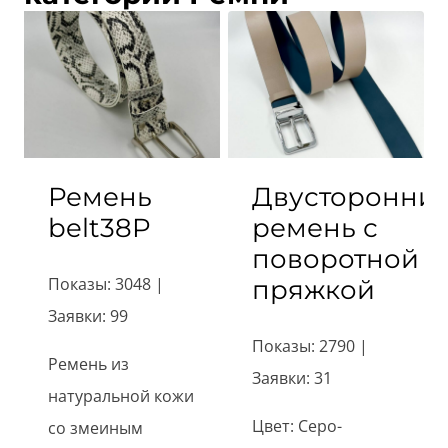
Ремень
Двусторонни
belt38P
ремень с
поворотной
Показы: 3048 |
пряжкой
Заявки: 99
Показы: 2790 |
Ремень из
Заявки: 31
натуральной кожи
Цвет: Серо-
со змеиным