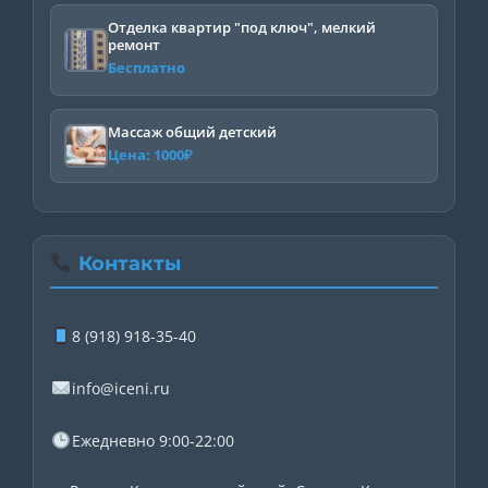
Отделка квартир "под ключ", мелкий
ремонт
Бесплатно
Массаж общий детский
Цена:
1000
₽
Контакты
8 (918) 918-35-40
info@iceni.ru
Ежедневно 9:00-22:00