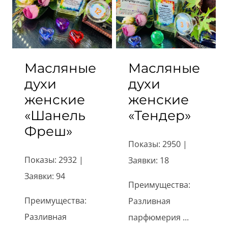
Масляные
Масляные
духи
духи
женские
женские
«Шанель
«Тендер»
Фреш»
Показы: 2950 |
Показы: 2932 |
Заявки: 18
Заявки: 94
Преимущества:
Преимущества:
Разливная
Разливная
парфюмерия ...