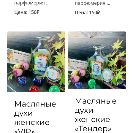
парфюмерия ...
парфюмерия ...
Цена:
150
₽
Цена:
150
₽
Масляные
Масляные
духи
духи
женские
женские
«Тендер»
«VIP»