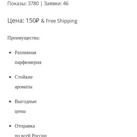
Показы: 3780 | Заявки: 46
Цена:
150
₽
& Free Shipping
Преимущества:
Разливная
парфюмерия
Стойкие
ароматы
Выгодные
цены
Отправка
по
в
сей России