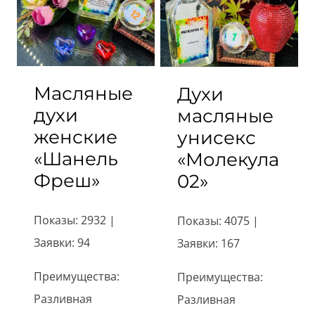
Масляные
Духи
духи
масляные
женские
унисекс
«Шанель
«Молекула
Фреш»
02»
Показы: 2932 |
Показы: 4075 |
Заявки: 94
Заявки: 167
Преимущества:
Преимущества:
Разливная
Разливная