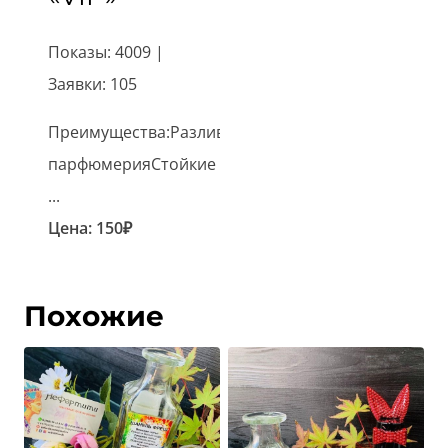
Показы: 4009 |
Заявки: 105
Преимущества:Разливная
парфюмерияСтойкие
...
Цена:
150
₽
Похожие