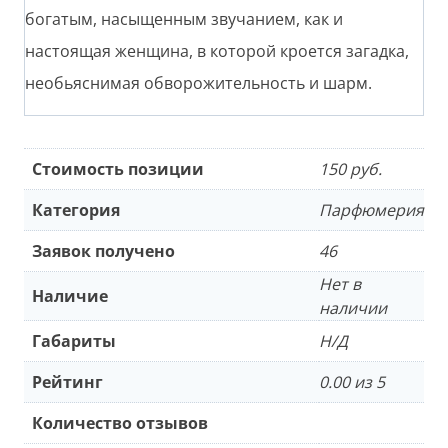
богатым, насыщенным звучанием, как и
настоящая женщина, в которой кроется загадка,
необьяснимая обворожительность и шарм.
Стоимость позиции
150 руб.
Категория
Парфюмерия
Заявок получено
46
Нет в
Наличие
наличии
Габариты
Н/Д
Рейтинг
0.00 из 5
Количество отзывов