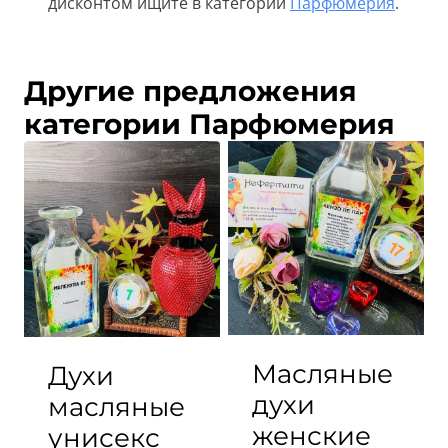
дисконтом ищите в категории
Парфюмерия
.
Другие предложения
категории Парфюмерия
Масляные
Духи
духи
масляные
женские
унисекс