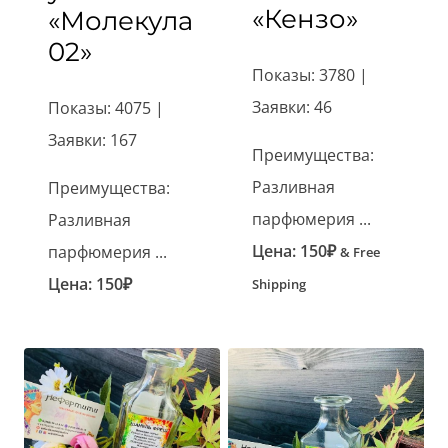
«Кензо»
«Молекула
02»
Показы: 3780 |
Заявки: 46
Показы: 4075 |
Заявки: 167
Преимущества:
Разливная
Преимущества:
парфюмерия ...
Разливная
Цена:
150
₽
парфюмерия ...
& Free
Цена:
150
₽
Shipping