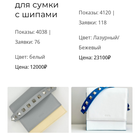
для сумки
Показы: 4120 |
с шипами
Заявки: 118
Показы: 4038 |
Цвет: Лазурный/
Заявки: 76
Бежевый
Цвет: белый
Цена:
23100
₽
Цена:
12000
₽