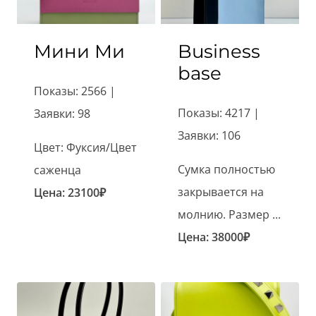
Мини Ми
Business
base
Показы: 2566 |
Показы: 4217 |
Заявки: 98
Заявки: 106
Цвет: Фуксия/Цвет
Сумка полностью
саженца
закрывается на
Цена:
23100
₽
молнию. Размер ...
Цена:
38000
₽