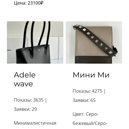
Цена:
23100
₽
Adele
Мини Ми
wave
Показы: 4275 |
Показы: 3635 |
Заявки: 65
Заявки: 29
Цвет: Серо-
Минималистичная
бежевый/Серо-