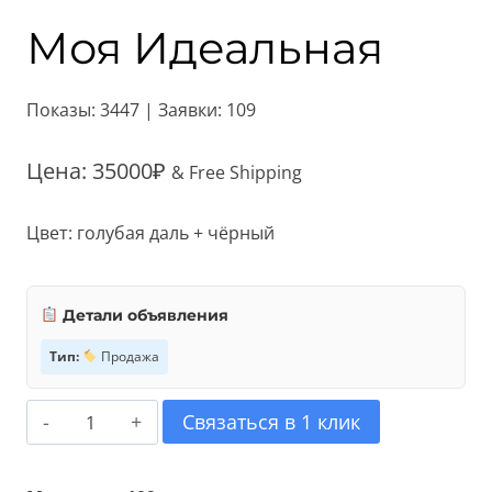
Моя Идеальная
Показы: 3447 | Заявки: 109
Цена:
35000
₽
& Free Shipping
Цвет: голубая даль + чёрный
Детали объявления
Тип:
Продажа
Количество
Связаться в 1 клик
товара
Моя