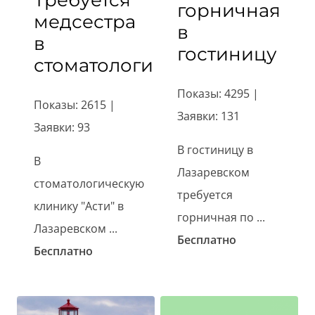
Требуется
горничная
медсестра
в
в
гостиницу
стоматологию
Показы: 4295 |
Показы: 2615 |
Заявки: 131
Заявки: 93
В гостиницу в
В
Лазаревском
стоматологическую
требуется
клинику "Асти" в
горничная по ...
Лазаревском ...
Бесплатно
Бесплатно