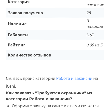
Категория
вакансии
Заявок получено
28
В
Наличие
наличии
Габариты
Н/Д
Рейтинг
0.00 из 5
Количество отзывов
См. весь прайс категории
Работа и вакансии
на
iCeni.
Как заказать "Требуются охранники" из
категории Работа и вакансии?
Оформите заявку на сайте и с вами свяжется