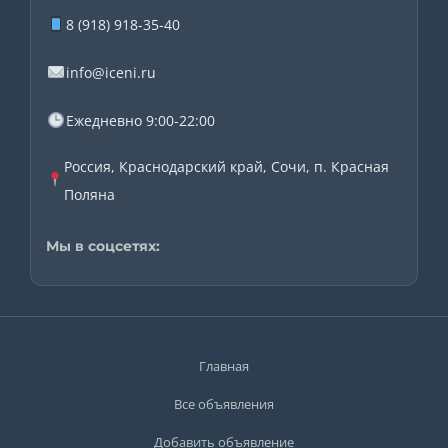
8 (918) 918-35-40
info@iceni.ru
Ежедневно 9:00-22:00
Россия, Краснодарский край, Сочи, п. Красная
Поляна
Мы в соцсетях:
Главная
Все объявления
Добавить объявление