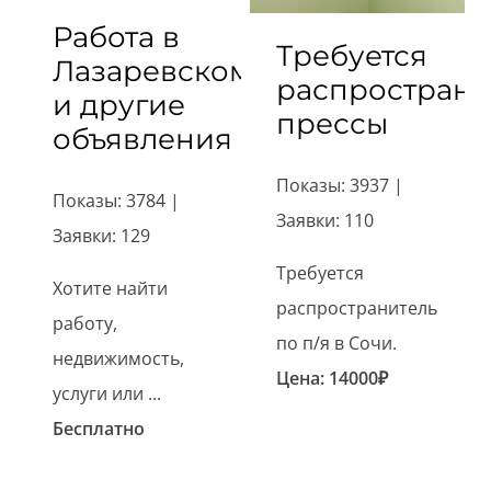
Работа в
Требуется
Лазаревском
распространи
и другие
прессы
объявления
Показы: 3937 |
Показы: 3784 |
Заявки: 110
Заявки: 129
Требуется
Хотите найти
распространитель
работу,
по п/я в Сочи.
недвижимость,
Цена:
14000
₽
услуги или ...
Бесплатно