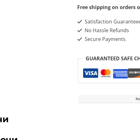
Free shipping on orders o
Satisfaction Guarantee
No Hassle Refunds
Secure Payments
GUARANTEED SAFE C
Ка
чи
сочи