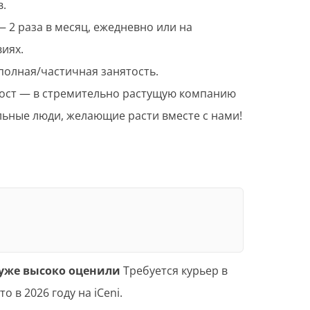
в.
 2 раза в месяц, ежедневно или на
иях.
олная/частичная занятость.
ост — в стремительно растущую компанию
ьные люди, желающие расти вместе с нами!
уже высоко оценили
Требуется курьер в
о в 2026 году на iCeni.