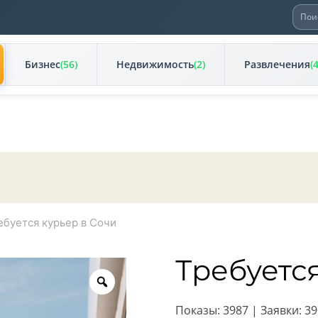
Иска
Бизнес
(56)
Недвижимость
(2)
Развлечения
(
ебуется курьер в Сочи
Требуетс
Zoom
Показы: 3987 | Заявки: 39