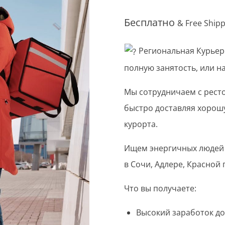
Бесплатно
& Free Ship
Региональная Курьер
полную занятость, или н
Мы сотрудничаем с рест
быстро доставляя хорошу
курорта.
Ищем энергичных людей 
в Сочи, Адлере, Красной
Что вы получаете:
Высокий заработок до