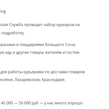
ping
ская Служба проводит набор курьеров на
а подработку.
оранами и пиццериями большого Сочи,
ю еду и другие товары жителям и гостям
для работы курьерами по доставке товаров
 поляне, Лазаревском, Краснодаре.
 45 000 — 50 000 руб — у нас много хорошо