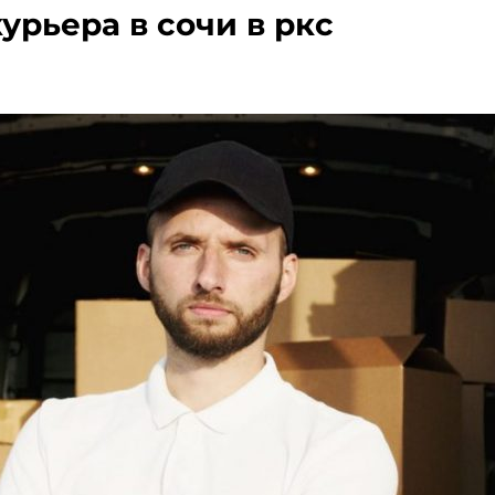
урьера в сочи в ркс