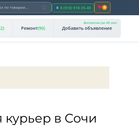
Поиск
ть:
8 (918) 918-35-40
0
Бесплатно (за 40 сек)
42)
Ремонт
(90)
Добавить объявление
я курьер в Сочи