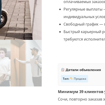
оплачиваемых заказо
Регулярные выплаты —
индивидуальных услов
Свободный график — п
Быстрый карьерный р
требуются исполнител
Детали объявления
Тип:
Продажа
Минимум 39 клиентов 
Сочи, повторно заказав эт