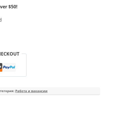
ver $50!
d
HECKOUT
тегория:
Работа и вакансии