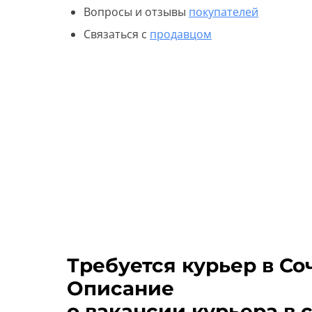
Вопросы и отзывы
покупателей
Связаться с
продавцом
Требуется курьер в Со
Описание
о вакансии курьера в 