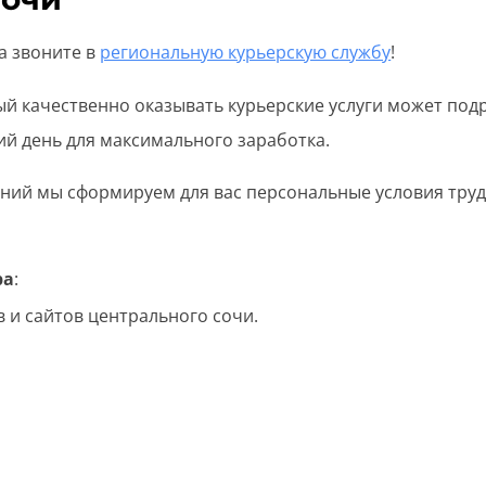
а звоните в
региональную курьерскую службу
!
й качественно оказывать курьерские услуги может подр
ий день для максимального заработка.
ий мы сформируем для вас персональные условия труд
ра
:
 и сайтов центрального сочи.